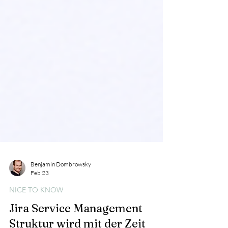
Benjamin Dombrowsky
Feb 23
NICE TO KNOW
Jira Service Management