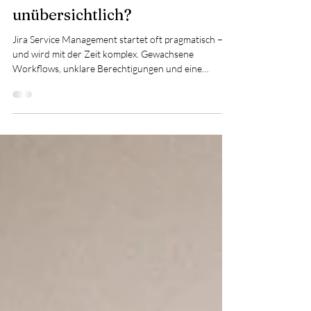
Struktur wird mit der Zeit
unübersichtlich?
Jira Service Management startet oft pragmatisch –
und wird mit der Zeit komplex. Gewachsene
Workflows, unklare Berechtigungen und eine
überladene Asset-Struktur führen schnell zu
Intransparenz. In diesem Beitrag zeigen wir, warum
Architektur, Objektmodell und Governance
entscheidend sind, damit JSM nicht nur funktioniert,
sondern langfristig skalierbar und sicher bleibt.