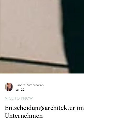
Sandra Dombrowsky
Jan 22
NICE TO KNOW