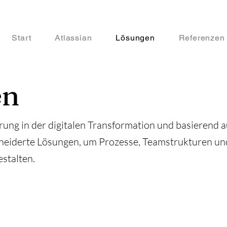
Start
Atlassian
Lösungen
Referenzen
en
rung in der digitalen Transformation und basierend 
neiderte Lösungen, um Prozesse, Teamstrukturen u
estalten.