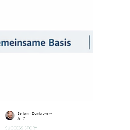
Benjamin Dombrowsky
Jan 7