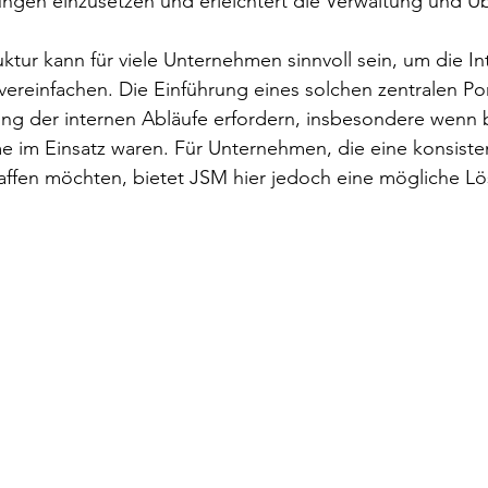
ngen einzusetzen und erleichtert die Verwaltung und Üb
ruktur kann für viele Unternehmen sinnvoll sein, um die In
 vereinfachen. Die Einführung eines solchen zentralen Por
ng der internen Abläufe erfordern, insbesondere wenn b
e im Einsatz waren. Für Unternehmen, die eine konsiste
affen möchten, bietet JSM hier jedoch eine mögliche L