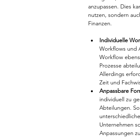
anzupassen. Dies kan
nutzen, sondern auc
Finanzen.
Individuelle Wo
Workflows und An
Workflow ebenso
Prozesse abteilu
Allerdings erford
Zeit und Fachwi
Anpassbare For
individuell zu g
Abteilungen. So 
unterschiedliche
Unternehmen sol
Anpassungen zu