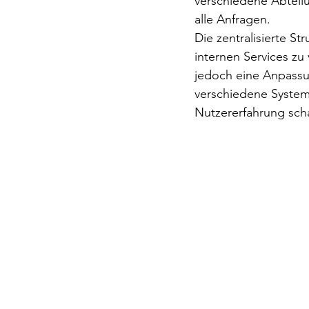
verschiedene Abteilu
alle Anfragen.
Die zentralisierte St
internen Services zu
jedoch eine Anpassu
verschiedene System
Nutzererfahrung sch