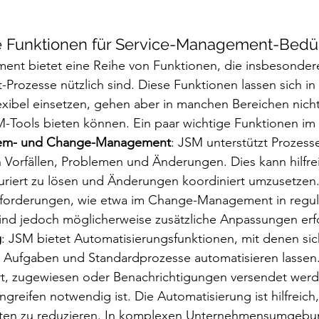
e Funktionen für Service-Management-Bedü
ent bietet eine Reihe von Funktionen, die insbesondere 
rozesse nützlich sind. Diese Funktionen lassen sich in
exibel einsetzen, gehen aber in manchen Bereichen nicht 
SM-Tools bieten können. Ein paar wichtige Funktionen im
blem- und Change-Management
: JSM unterstützt Prozesse
 Vorfällen, Problemen und Änderungen. Dies kann hilfrei
uriert zu lösen und Änderungen koordiniert umzusetzen.
Anforderungen, wie etwa im Change-Management in regul
d jedoch möglicherweise zusätzliche Anpassungen erfo
g
: JSM bietet Automatisierungsfunktionen, mit denen sic
Aufgaben und Standardprozesse automatisieren lassen
iert, zugewiesen oder Benachrichtigungen versendet wer
ngreifen notwendig ist. Die Automatisierung ist hilfreich
iten zu reduzieren. In komplexen Unternehmensumgebu