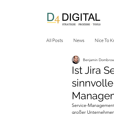
All Posts
News
Nice To 
Benjamin Dombrow
Ist Jira
sinnvolle
Managem
Service-Management-
großer Unternehmen 