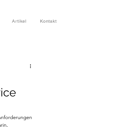
Artikel
Kontakt
vice
Anforderungen 
in, 