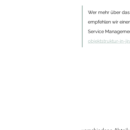
Wer mehr über das 
empfehlen wir einen 
Service Management
objektstruktur-in-