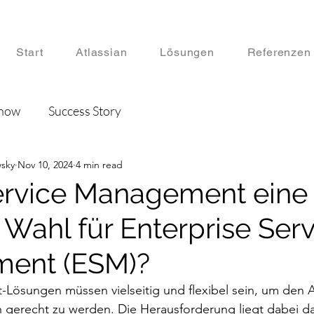
Start
Atlassian
Lösungen
Referenzen
Know
Success Story
sky
Nov 10, 2024
4 min read
 Service Management eine
 Wahl für Enterprise Ser
ent (ESM)?
Lösungen müssen vielseitig und flexibel sein, um den 
gerecht zu werden. Die Herausforderung liegt dabei dar