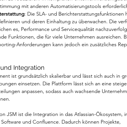
timmung mit anderen Automatisierungstools erforderlich
terstattung
: Die SLA- und Berichterstattungsfunktionen h
 definieren und deren Einhaltung zu überwachen. Die ver
chen es, Performance und Servicequalität nachzuverfolge
e Funktionen, die für viele Unternehmen ausreichen. Be
porting-Anforderungen kann jedoch ein zusätzliches Rep
t und Integration
ent ist grundsätzlich skalierbar und lässt sich auch in g
gen einsetzen. Die Plattform lässt sich an eine steig
teilungen anpassen, sodass auch wachsende Unternehm
nnen.
 von JSM ist die Integration in das Atlassian-Ökosystem, 
a Software und Confluence. Dadurch können Projekte, 