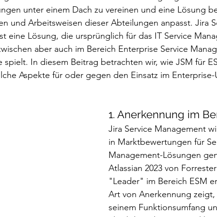
ungen unter einem Dach zu vereinen und eine Lösung ber
en und Arbeitsweisen dieser Abteilungen anpasst. Jira S
t eine Lösung, die ursprünglich für das IT Service Man
nzwischen aber auch im Bereich Enterprise Service Mana
e spielt. In diesem Beitrag betrachten wir, wie JSM für 
che Aspekte für oder gegen den Einsatz im Enterprise-
1. Anerkennung im Be
Jira Service Management wi
in Marktbewertungen für Se
Management-Lösungen gena
Atlassian 2023 von Forrester
"Leader" im Bereich ESM er
Art von Anerkennung zeigt,
seinem Funktionsumfang un