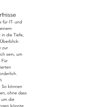
rfnisse
für IT- und 
 einem 
in die Tiefe, 
 Überblick:
 zur 
ch sein, um 
 Für 
ierten 
rderlich.
h 
. So können 
den, ohne dass 
, um die 
ngen könnte 