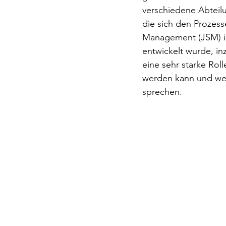
verschiedene Abteil
die sich den Prozess
Management (JSM) is
entwickelt wurde, i
eine sehr starke Roll
werden kann und wel
sprechen.