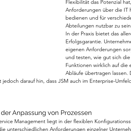
Flexibilität das Potenzial hat
Anforderungen über die IT h
bedienen und für verschied
Abteilungen nutzbar zu sein
In der Praxis bietet das alle
Erfolgsgarantie. Unternehme
eigenen Anforderungen sorg
und testen, wie gut sich di
Funktionen wirklich auf die 
Abläufe übertragen lassen. 
 jedoch darauf hin, dass JSM auch im Enterprise-Umfeld
bei der Anpassung von Prozessen
Service Management liegt in der flexiblen Konfigurationsst
die unterschiedlichen Anforderungen einzelner Unterne