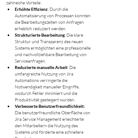
zahlreiche Vorteile:
Erhöhte Effizienz
: Durch die 
Automatisierung von Prozessen konnten 
die Bearbeitungszeiten von Anfragen 
erheblich reduziert werden.
Strukturierte Bearbeitung
: Die klare 
Struktur und Transparenz des neuen 
Systems ermöglichten eine professionelle 
und nachvollziehbare Bearbeitung von 
Serviceanfragen.
Reduzierte manuelle Arbeit
: Die 
umfangreiche Nutzung von Jira 
Automations verringerte die 
Notwendigkeit manueller Eingriffe, 
wodurch Fehler minimiert und die 
Produktivität gesteigert wurden.
Verbesserte Benutzerfreundlichkeit: 
Die benutzerfreundliche Oberfläche von 
Jira Service Management erleichterte 
den Mitarbeitern die Nutzung des 
Systems und förderte eine schnellere 