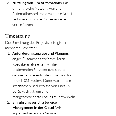
Nutzung von Jira Automations
: Die 
umfangreiche Nutzung von Jira 
Automations sollte die manuelle Arbeit 
reduzieren und die Prozesse weiter 
vereinfachen.
Umsetzung
Die Umsetzung des Projekts erfolgte in 
mehreren Schritten:
Anforderungsanalyse und Planung
: In 
enger Zusammenarbeit mit Herrn 
Röschke analysierten wir die 
bestehenden Serviceprozesse und 
definierten die Anforderungen an das 
neue ITSM-System. Dabei wurden die 
spezifischen Bedürfnisse von Encavis 
berücksichtigt, um eine 
maßgeschneiderte Lösung zu entwickeln.
Einführung von Jira Service 
Management in der Cloud
: Wir 
implementierten Jira Service 