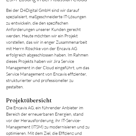
Bei der D4Digital GmbH sind wir darauf 
spezialisiert, maßgeschneiderte IT-Lösungen 
zu entwickeln, die den spezifischen 
Anforderungen unserer Kunden gerecht 
werden. Heute möchten wir ein Projekt 
vorstellen, das wir in enger Zusammenarbeit 
mit Herrn Röschke von der Encavis AG 
erfolgreich abgeschlossen haben. Im Rahmen 
dieses Projekts haben wir Jira Service 
Management in der Cloud eingeführt, um das 
Service Management von Encavis effizienter, 
strukturierter und professioneller zu 
gestalten.
Projektübersicht
Die Encavis AG, ein führender Anbieter im 
Bereich der erneuerbaren Energien, stand 
vor der Herausforderung, ihr IT-Service-
Management (ITSM) zu modernisieren und zu 
optimieren. Mit dem Ziel, die Effizienz und 